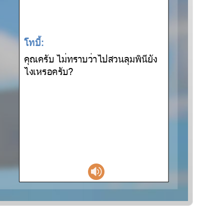
โท:
ณบ ไทาบวาไปสวลยง
ไงเหอบ?