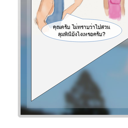
ณบ ไทาบวาไปสว
ณบ ไทาบวาไปสว
ลยงไงเหอบ?
ลยงไงเหอบ?