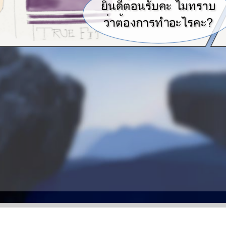
นนบะ ไมทาบ
นนบะ ไมทาบ
วางกาทำะไะ?
วางกาทำะไะ?