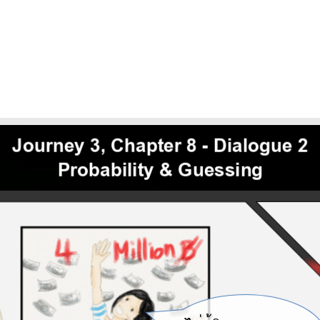
Journey 3, Chapter 8 - Dialogue 2
Probability & Guessing