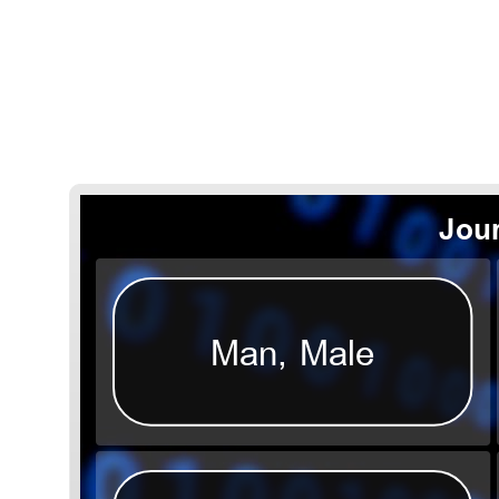
Man, Male