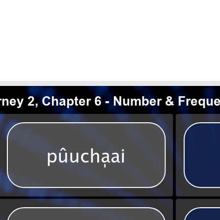
pchǳi