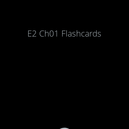
E2 Ch01 Flashcards