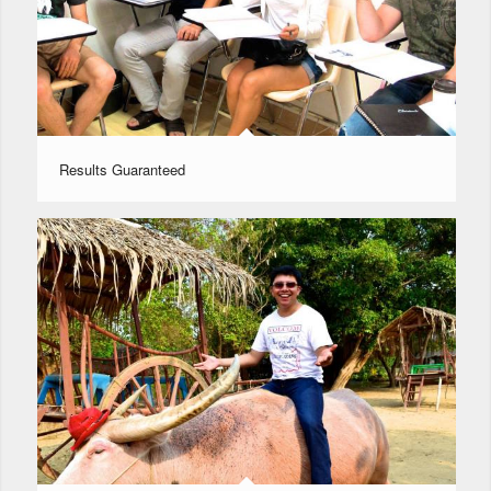
Results Guaranteed