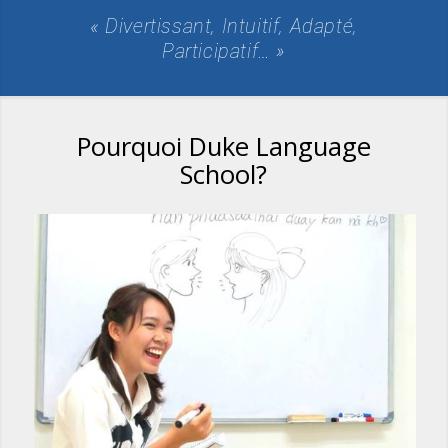
« Divertissant, Intuitif, Adapté,
Participatif… »
Pourquoi Duke Language
School?