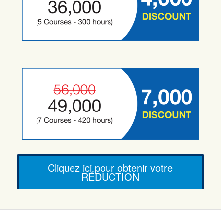
Cliquez ici pour obtenir votre
RÉDUCTION