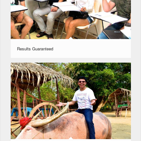
Results Guaranteed