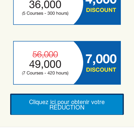
Cliquez ici pour obtenir votre
RÉDUCTION