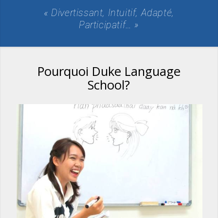
« Divertissant, Intuitif, Adapté,
Participatif… »
Pourquoi Duke Language
School?