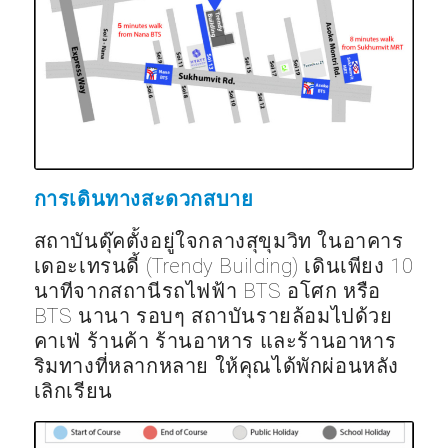
การเดินทางสะดวกสบาย
สถาบันดุ๊คตั้งอยู่ใจกลางสุขุมวิท ในอาคาร
เดอะเทรนดี้ (Trendy Building) เดินเพียง 10
นาทีจากสถานีรถไฟฟ้า BTS อโศก หรือ
BTS นานา รอบๆ สถาบันรายล้อมไปด้วย
คาเฟ่ ร้านค้า ร้านอาหาร และร้านอาหาร
ริมทางที่หลากหลาย ให้คุณได้พักผ่อนหลัง
เลิกเรียน