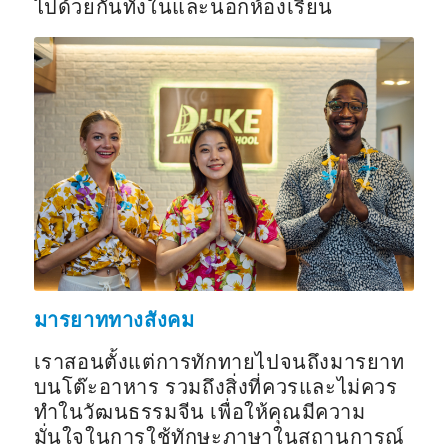
ไปด้วยกันทั้งในและนอกห้องเรียน
มารยาททางสังคม
เราสอนตั้งแต่การทักทายไปจนถึงมารยาท
บนโต๊ะอาหาร รวมถึงสิ่งที่ควรและไม่ควร
ทำในวัฒนธรรมจีน เพื่อให้คุณมีความ
มั่นใจในการใช้ทักษะภาษาในสถานการณ์