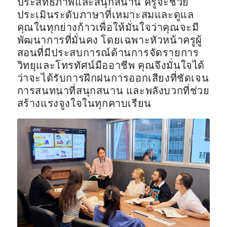
ประสิทธิภาพและสนุกสนาน ครูจะช่วย
ประเมินระดับภาษาที่เหมาะสมและดูแล
คุณในทุกย่างก้าวเพื่อให้มั่นใจว่าคุณจะมี
พัฒนาการที่มั่นคง โดยเฉพาะหัวหน้าครูผู้
สอนที่มีประสบการณ์ด้านการจัดรายการ
วิทยุและโทรทัศน์มืออาชีพ คุณจึงมั่นใจได้
ว่าจะได้รับการฝึกฝนการออกเสียงที่ชัดเจน
การสนทนาที่สนุกสนาน และพลังบวกที่ช่วย
สร้างแรงจูงใจในทุกคาบเรียน