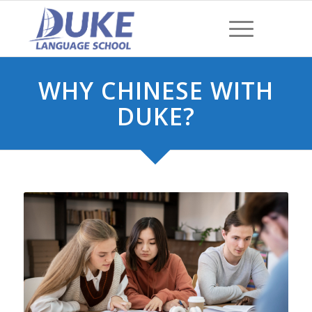
WHY CHINESE WITH
DUKE?