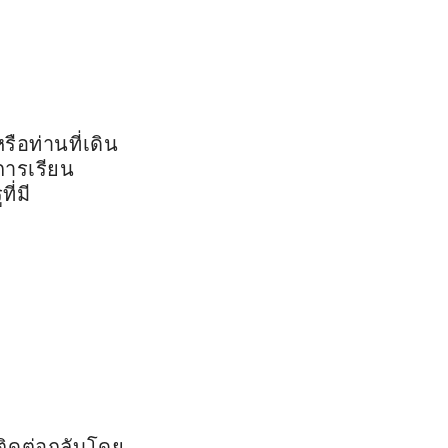
ือท่านที่เดิน
การเรียน
่มี
ิดต่อกลับโดย