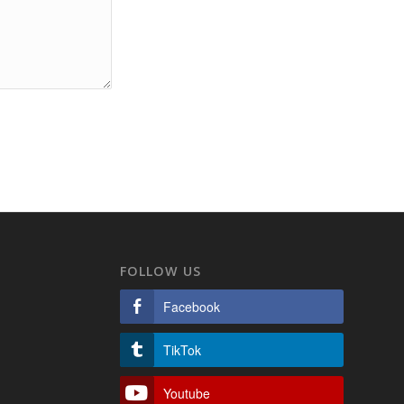
FOLLOW US
Facebook
TikTok
Youtube