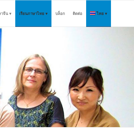
ษาจีน
เรียนภาษาไทย
บล็อก
ติดต่อ
ไทย