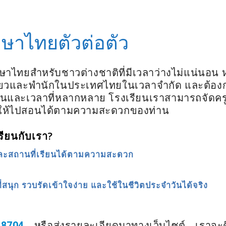
าษาไทยตัวต่อตัว
ษาไทยสำหรับชาวต่างชาติที่มีเวลาว่างไม่แน่นอน หร
ี่ยวและพำนักในประเทศไทยในเวลาจำกัด และต้อง
และเวลาที่หลากหลาย โรงเรียนเราสามารถจัดครูที
ให้ไปสอนได้ตามความสะดวกของท่าน
รียนกับเรา?
ละสถานที่เรียนได้ตามความสะดวก
ี่สนุก รวบรัดเข้าใจง่าย และใช้ในชีวิตประจำวันได้จริง
8704
หรือส่งรายละเอียดมาทางเว็บไซต์ เราจะต