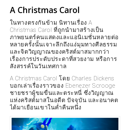
A Christmas Carol
ในทางตรงกันข้าม นิทานเรื่อง A
Christmas Carol ที่ถูกนำมาสร้างเป็น
ภาพยนตร์คนแสดงและแอนิเมชั่นหลายต่อ
หลายครั้งนั้นเจาะลึกถึงแง่มุมทางศีลธรรม
และจิตวิญญาณของคริสต์มาสมากกว่า
เรื่องการประดับประดาที่สวยงาม หรือการ
สังสรรค์ในวันเทศกาล
A Christmas Carol โดย Charles Dickens
บอกเล่าเรื่องราวของ Ebenezer Scrooge
ชายชราผู้ขมขื่นและตระหนี่ ซึ่งวิญญาณ
แห่งคริสต์มาสในอดีต ปัจจุบัน และอนาคต
ได้มาเยือนเขาในค่ำคืนหนึ่ง