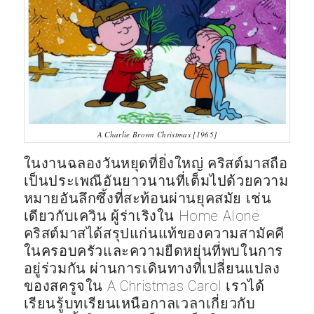
A Charlie Brown Christmas [1965]
ในงานฉลองวันหยุดที่ยิ่งใหญ่ คริสต์มาสถือ
เป็นประเพณีอันยาวนานที่เต็มไปด้วยความ
หมายอันลึกซึ้งที่สะท้อนผ่านยุคสมัย เช่น
เดียวกับเควิน ผู้ร่าเริงใน Home Alone
คริสต์มาสได้สรุปแก่นแท้ของความสามัคคี
ในครอบครัวและความยืดหยุ่นที่พบในการ
อยู่ร่วมกัน ผ่านการเดินทางที่เปลี่ยนแปลง
ของสครูจใน A Christmas Carol เราได้
เรียนรู้บทเรียนเหนือกาลเวลาเกี่ยวกับ