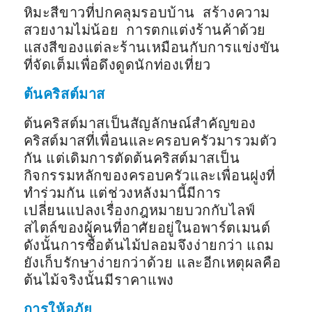
หิมะสีขาวที่ปกคลุมรอบบ้าน สร้างความ
สวยงามไม่น้อย การตกแต่งร้านค้าด้วย
แสงสีของแต่ละร้านเหมือนกับการแข่งขัน
ที่จัดเต็มเพื่อดึงดูดนักท่องเที่ยว
ต้นคริสต์มาส
ต้นคริสต์มาสเป็นสัญลักษณ์สำคัญของ
คริสต์มาสที่เพื่อนและครอบครัวมารวมตัว
กัน แต่เดิมการตัดต้นคริสต์มาสเป็น
กิจกรรมหลักของครอบครัวและเพื่อนฝูงที่
ทำร่วมกัน แต่ช่วงหลังมานี้มีการ
เปลี่ยนแปลงเรื่องกฎหมายบวกกับไลฟ์
สไตล์ของผู้คนที่อาศัยอยู่ในอพาร์ตเมนต์
ดังนั้นการซื้อต้นไม้ปลอมจึงง่ายกว่า แถม
ยังเก็บรักษาง่ายกว่าด้วย และอีกเหตุผลคือ
ต้นไม้จริงนั้นมีราคาแพง
การให้อภัย