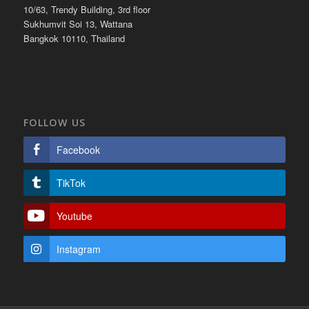
10/63, Trendy Building, 3rd floor
Sukhumvit Soi 13, Wattana
Bangkok 10110, Thailand
FOLLOW US
Facebook
TikTok
Youtube
Instagram