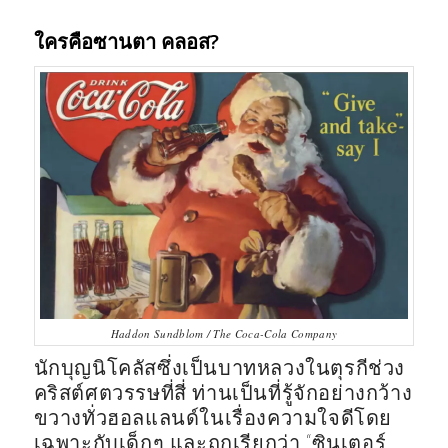
ใครคือซานตา คลอส?
Haddon Sundblom / The Coca-Cola Company
นักบุญนิโคลัสซึ่งเป็นบาทหลวงในตุรกีช่วง
คริสต์ศตวรรษที่สี่ ท่านเป็นที่รู้จักอย่างกว้าง
ขวางทั่วฮอลแลนด์ในเรื่องความใจดีโดย
เฉพาะกับเด็กๆ และถูกเรียกว่า “ซินเตอร์