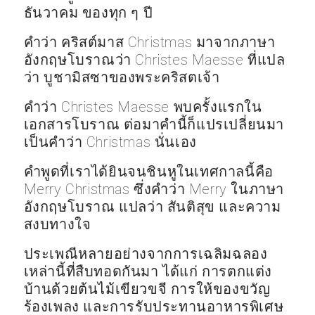
ธันวาคม ของทุก ๆ ปี
คำว่า คริสต์มาส Christmas มาจากภาษา
อังกฤษโบราณว่า Christes Maesse ที่แปล
ว่า บูชามิสซาของพระคริสตเจ้า
คำว่า Christes Maesse พบครั้งแรกใน
เอกสารโบราณ ต่อมาคำนี้ก็แปรเปลี่ยนมา
เป็นคำว่า Christmas นั่นเอง
คำพูดที่เราได้ยินจนชินหูในเทศกาลนี้คือ
Merry Christmas ซึ่งคำว่า Merry ในภาษา
อังกฤษโบราณ แปลว่า สันติสุข และความ
สงบทางใจ
ประเพณีหลายอย่างจากการเฉลิมฉลอง
เหล่านี้ที่สืบทอดกันมา ได้แก่ การตกแต่ง
บ้านด้วยต้นไม้เขียวขจี การให้ของขวัญ
ร้องเพลง และการรับประทานอาหารพิเศษ