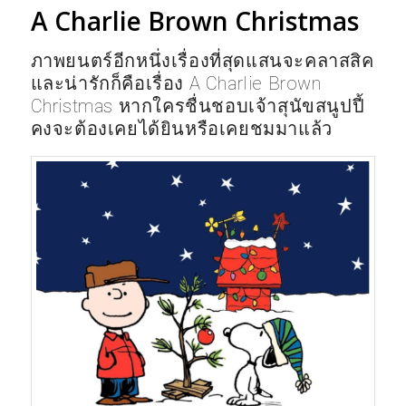
A Charlie Brown Christmas
ภาพยนตร์อีกหนึ่งเรื่องที่สุดแสนจะคลาสสิค
และน่ารักก็คือเรื่อง A Charlie Brown
Christmas หากใครชื่นชอบเจ้าสุนัขสนูปปี้
คงจะต้องเคยได้ยินหรือเคยชมมาแล้ว