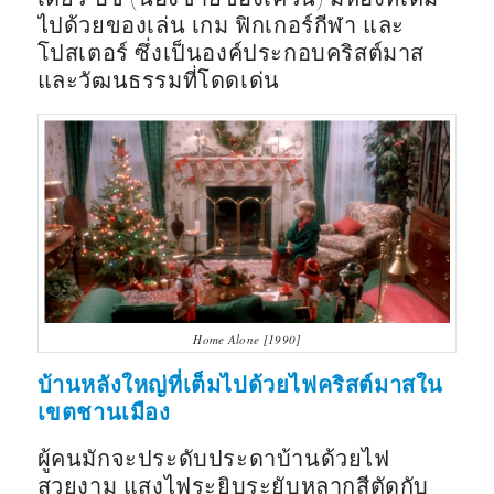
ไปด้วยของเล่น เกม ฟิกเกอร์กีฬา และ
โปสเตอร์ ซึ่งเป็นองค์ประกอบคริสต์มาส
และวัฒนธรรมที่โดดเด่น
Home Alone [1990]
บ้านหลังใหญ่ที่เต็มไปด้วยไฟคริสต์มาสใน
เขตชานเมือง
ผู้คนมักจะประดับประดาบ้านด้วยไฟ
สวยงาม แสงไฟระยิบระยับหลากสีตัดกับ