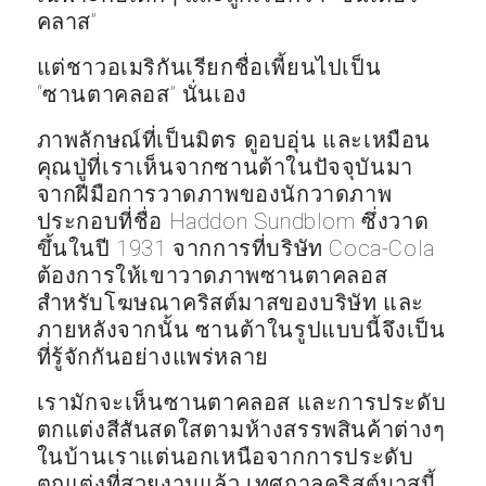
คลาส”
แต่ชาวอเมริกันเรียกชื่อเพี้ยนไปเป็น
“ซานตาคลอส” นั่นเอง
ภาพลักษณ์ที่เป็นมิตร ดูอบอุ่น และเหมือน
คุณปู่ที่เราเห็นจากซานต้าในปัจจุบันมา
จากฝีมือการวาดภาพของนักวาดภาพ
ประกอบที่ชื่อ Haddon Sundblom ซึ่งวาด
ขึ้นในปี 1931 จากการที่บริษัท Coca-Cola
ต้องการให้เขาวาดภาพซานตาคลอส
สำหรับโฆษณาคริสต์มาสของบริษัท และ
ภายหลังจากนั้น ซานต้าในรูปแบบนี้จึงเป็น
ที่รู้จักกันอย่างแพร่หลาย
เรามักจะเห็นซานตาคลอส และการประดับ
ตกแต่งสีสันสดใสตามห้างสรรพสินค้าต่างๆ
ในบ้านเราแต่นอกเหนือจากการประดับ
ตกแต่งที่สวยงามแล้ว เทศกาลคริสต์มาสนี้