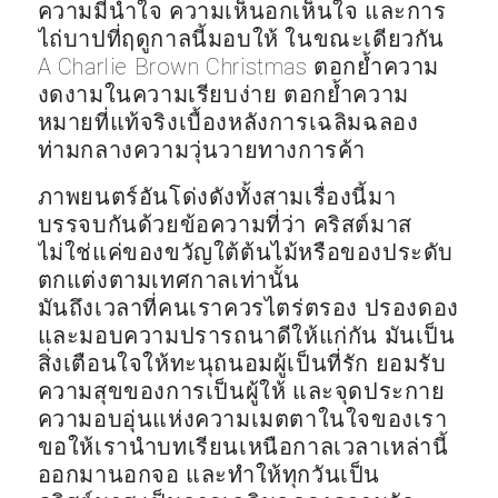
ความมีน้ำใจ ความเห็นอกเห็นใจ และการ
ไถ่บาปที่ฤดูกาลนี้มอบให้ ในขณะเดียวกัน
A Charlie Brown Christmas ตอกย้ำความ
งดงามในความเรียบง่าย ตอกย้ำความ
หมายที่แท้จริงเบื้องหลังการเฉลิมฉลอง
ท่ามกลางความวุ่นวายทางการค้า
ภาพยนตร์อันโด่งดังทั้งสามเรื่องนี้มา
บรรจบกันด้วยข้อความที่ว่า คริสต์มาส
ไม่ใช่แค่ของขวัญใต้ต้นไม้หรือของประดับ
ตกแต่งตามเทศกาลเท่านั้น
มันถึงเวลาที่คนเราควรไตร่ตรอง ปรองดอง
และมอบความปรารถนาดีให้แก่กัน มันเป็น
สิ่งเตือนใจให้ทะนุถนอมผู้เป็นที่รัก ยอมรับ
ความสุขของการเป็นผู้ให้ และจุดประกาย
ความอบอุ่นแห่งความเมตตาในใจของเรา
ขอให้เรานำบทเรียนเหนือกาลเวลาเหล่านี้
ออกมานอกจอ และทำให้ทุกวันเป็น