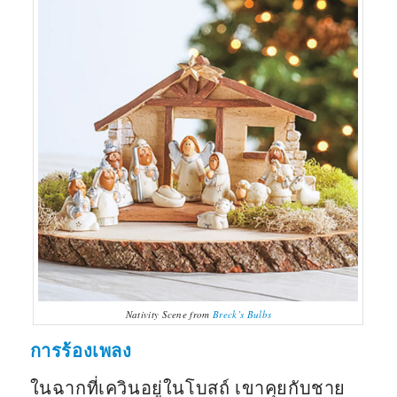
Nativity Scene from
Breck’s Bulbs
การร้องเพลง
ในฉากที่เควินอยู่ในโบสถ์ เขาคุยกับชาย