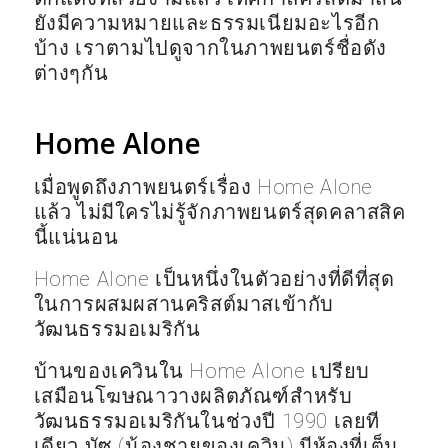
ยังมีความหมายและธรรมเนียมอะไรอีก
บ้าง เราตามไปดูจากในภาพยนตร์ชื่อดัง
ต่างๆกัน
Home Alone
เมื่อพูดถึงภาพยนตร์เรื่อง Home Alone
แล้ว ไม่มีใครไม่รู้จักภาพยนตร์สุดคลาสสิค
นี้แน่นอน
Home Alone เป็นหนึ่งในตัวอย่างที่ดีที่สุด
ในการผสมผสานคริสต์มาสเข้ากับ
วัฒนธรรมอเมริกัน
บ้านของเควินใน Home Alone เปรียบ
เสมือนโฆษณาวางผลิตภัณฑ์สำหรับ
วัฒนธรรมอเมริกันในช่วงปี 1990 เลยที
เดียว บัซ (น้องชายของเควิน) มีห้องที่เต็ม