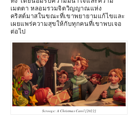
ทึ่ง โดยน้อมรับความมีน้ำใจและความ
เมตตา หลอมรวมจิตวิญญาณแห่ง
คริสต์มาสในขณะที่เขาพยายามแก้ไขและ
เผยแพร่ความสุขให้กับทุกคนที่เขาพบเจอ
ต่อไป
Scrooge: A Christmas Carol [2022]