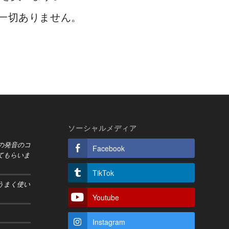
一切ありません。
。
ソーシャルメディア
อ) の発音のコ
Facebook
てもらいま
TikTok
うまく使い
Youtube
Instagram