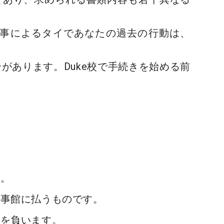
事によるタイであなたの過去の行動は、
があります。Duke校で手続きを始める前
す
。
領事館に払うものです。
任を負います。