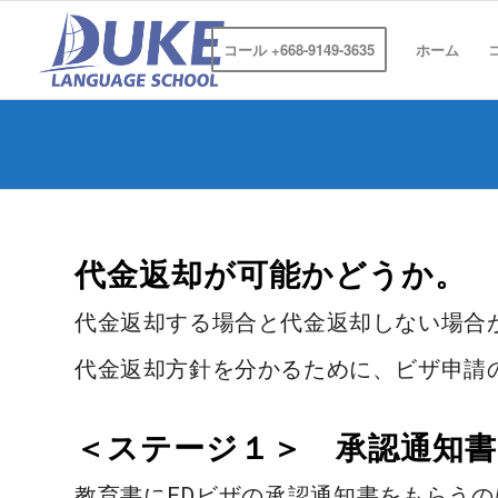
コール +668-9149-3635
ホーム
代金返却が可能かどうか。
代金返却する場合と代金返却しない場合
代金返却方針を分かるために、ビザ申請
＜ステージ１＞ 承認通知書
教育書にEDビザの承認通知書をもらうの