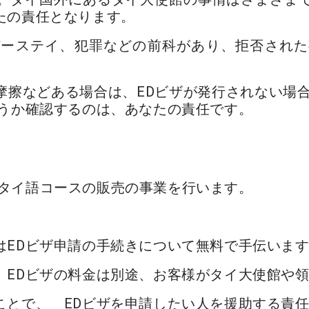
たの責任となります。
バーステイ、犯罪などの前科があり、拒否された
擦などある場合は、EDビザが発行されない場合
どうか確認するのは、あなたの責任です。
イ語教育とタイ語コースの販売の事業を行います。
は
EDビザ申請の手続きについて無料で手伝いま
。EDビザの料金は別途、お客様がタイ大使館や
ことで、 EDビザを申請したい人を援助する責