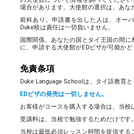
場合があります。大使館の選択は、あな
前科あり。申請書を出した人は、オー
Duke校は責任は一切負いません。
国際関係。あなたの国とタイ王国の間に摩
に、申請する大使館がEDビザが可能か
免責条項
Duke Language Schoolは、タ
EDビザの発売は一切しません。
お客様がコースを購入する場合は、当校
受講料は、当校で勉強するためだけです
当校は最低必須レッスン時間を提供する