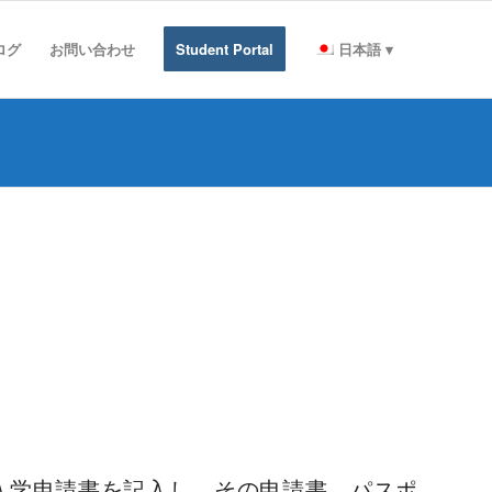
ログ
お問い合わせ
Student Portal
日本語
の入学申請書を記入し、その申請書、パスポ