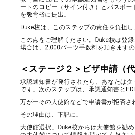
ートのコピー（サイン付き）とパスポート
を教育省に提出。
Duke校は、このステップの責任を負担し
この点をご理解ください。Duke校は登
場合は、2,000バーツ手数料を頂きま
＜ステージ２＞ビザ申請（
承認通知書が発行されたら、あなたはタ
です。次のステップは、承認通知書とE
万が一その大使館などで申請書が拒否され
その理由は、下記に。
大使館選択。Duke校からは大使館を
の大使館について情報を調べてください