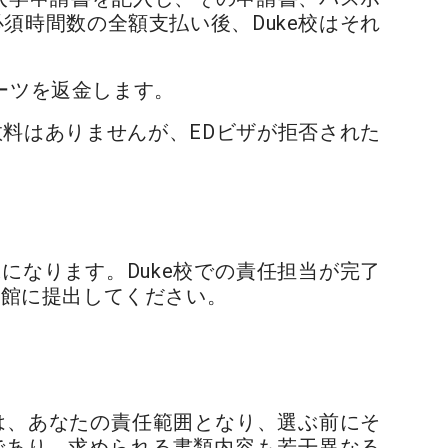
須時間数の全額支払い後、Duke校はそれ
バーツを返金します。
数料はありませんが、EDビザが拒否された
なります。Duke校での責任担当が完了
事館に提出してください。
は、あなたの責任範囲となり、選ぶ前にそ
であり、求められる書類内容も若干異なる